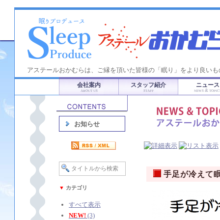
アステールおかむらは、ご縁を頂いた皆様の「眠り」をより良いも
会社案内
スタッフ紹介
ニュース
ABOUT US
STAFF
NEWS & TOPIC
お知らせ
手足が冷えて
▼
カテゴリ
すべて表示
NEW!
(3)