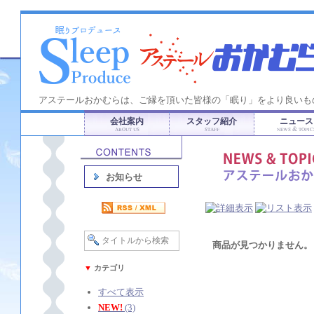
アステールおかむらは、ご縁を頂いた皆様の「眠り」をより良いも
会社案内
スタッフ紹介
ニュース
ABOUT US
STAFF
NEWS & TOPIC
お知らせ
商品が見つかりません。
▼
カテゴリ
すべて表示
NEW!
(3)