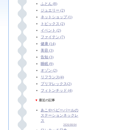
ふとん (8)
ジュエリー (2)
ネットショップ (1)
トピックス (2)
イベント (2)
ファイテン (7)
健康 (14)
美容 (3)
告知 (3)
睡眠 (9)
オゾン (2)
リフランス(4)
プリマレックス(2)
フィトンチッド (4)
▼
最近の記事
あこやベビーパールの
ステーションネックレ
ス
2026/08/04