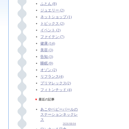
ふとん (8)
ジュエリー (2)
ネットショップ (1)
トピックス (2)
イベント (2)
ファイテン (7)
健康 (14)
美容 (3)
告知 (3)
睡眠 (9)
オゾン (2)
リフランス(4)
プリマレックス(2)
フィトンチッド (4)
▼
最近の記事
あこやベビーパールの
ステーションネックレ
ス
2026/08/04