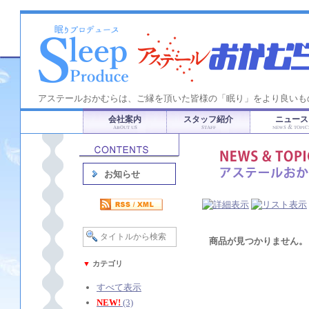
アステールおかむらは、ご縁を頂いた皆様の「眠り」をより良いも
会社案内
スタッフ紹介
ニュース
ABOUT US
STAFF
NEWS & TOPIC
お知らせ
商品が見つかりません。
▼
カテゴリ
すべて表示
NEW!
(3)