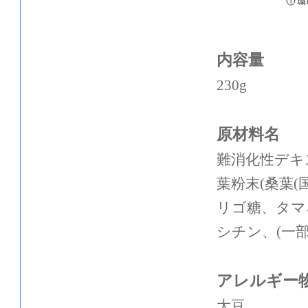
内容量
230g
原材料名
難消化性デキ
葉粉末(桑葉
リゴ糖、タマ
シチン、(一
アレルギー
大豆