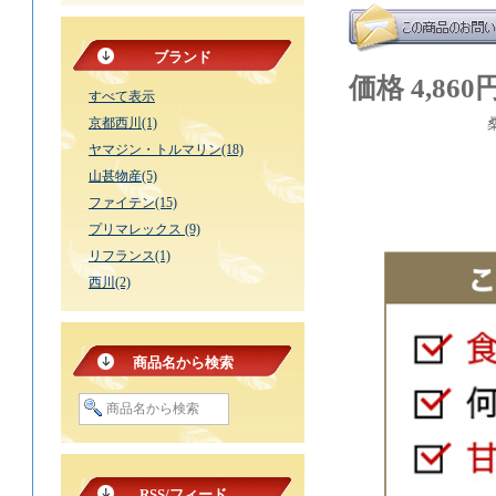
ブランド
価格 4,860
すべて表示
京都西川(1)
ヤマジン・トルマリン(18)
山甚物産(5)
ファイテン(15)
プリマレックス (9)
リフランス(1)
西川(2)
商品名から検索
RSS/フィード