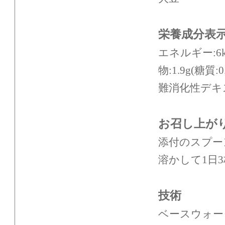
栄養成分表
エネルギー:6k
物:1.9g(糖質:
難消化性デキスト
お召し上が
添付のスプーン
溶かして1日
技術
ベースウォー