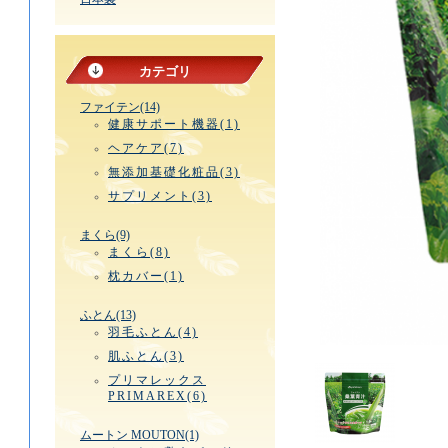
カテゴリ
ファイテン(14)
健康サポート機器(1)
ヘアケア(7)
無添加基礎化粧品(3)
サプリメント(3)
まくら(9)
まくら(8)
枕カバー(1)
ふとん(13)
羽毛ふとん(4)
肌ふとん(3)
プリマレックス
PRIMAREX(6)
ムートン MOUTON(1)