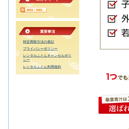
重要事項
特定商取引法の表記
プライバシーポリシー
レンタルふとんキャンセルポリ
シー
レンタルふとん利用規約