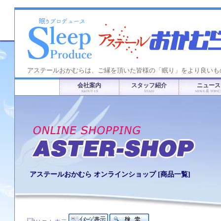
アステールおかむらは、ご縁を頂いた皆様の「眠り」をより良いも
会社案内
スタッフ紹介
ニュース
ABOUT US
STAFF
NEWS & TOPIC
アステールおかむら オンラインショップ [
商品一覧
]